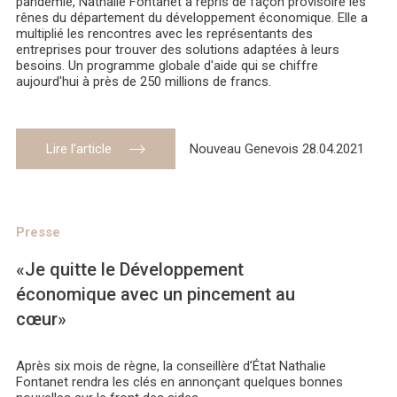
pandémie, Nathalie Fontanet a repris de façon provisoire les
rênes du département du développement économique. Elle a
multiplié les rencontres avec les représentants des
entreprises pour trouver des solutions adaptées à leurs
besoins. Un programme globale d'aide qui se chiffre
aujourd'hui à près de 250 millions de francs.
Lire l’article
Nouveau Genevois 28.04.2021
Presse
«Je quitte le Développement
économique avec un pincement au
cœur»
Après six mois de règne, la conseillère d’État Nathalie
Fontanet rendra les clés en annonçant quelques bonnes