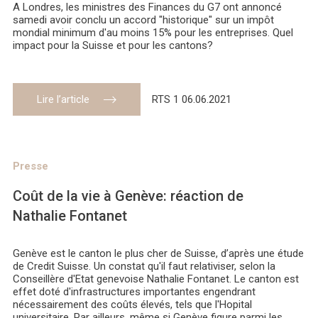
A Londres, les ministres des Finances du G7 ont annoncé
samedi avoir conclu un accord "historique" sur un impôt
mondial minimum d'au moins 15% pour les entreprises. Quel
impact pour la Suisse et pour les cantons?
Lire l’article
RTS 1 06.06.2021
Presse
Coût de la vie à Genève: réaction de
Nathalie Fontanet
Genève est le canton le plus cher de Suisse, d’après une étude
de Credit Suisse. Un constat qu'il faut relativiser, selon la
Conseillère d'Etat genevoise Nathalie Fontanet. Le canton est
effet doté d'infrastructures importantes engendrant
nécessairement des coûts élevés, tels que l'Hopital
universitaire. Par ailleurs, même si Genève figure parmi les