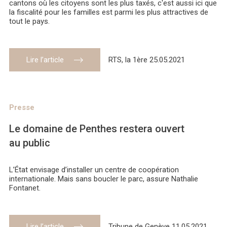
cantons où les citoyens sont les plus taxés, c'est aussi ici que
la fiscalité pour les familles est parmi les plus attractives de
tout le pays.
Lire l’article
RTS, la 1ère 25.05.2021
Presse
Le domaine de Penthes restera ouvert
au public
L’État envisage d’installer un centre de coopération
internationale. Mais sans boucler le parc, assure Nathalie
Fontanet.
Lire l’article
Tribune de Genève 11.05.2021