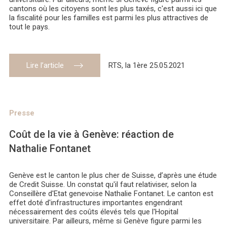
cantons où les citoyens sont les plus taxés, c'est aussi ici que
la fiscalité pour les familles est parmi les plus attractives de
tout le pays.
Lire l’article
RTS, la 1ère 25.05.2021
Presse
Coût de la vie à Genève: réaction de
Nathalie Fontanet
Genève est le canton le plus cher de Suisse, d’après une étude
de Credit Suisse. Un constat qu'il faut relativiser, selon la
Conseillère d'Etat genevoise Nathalie Fontanet. Le canton est
effet doté d'infrastructures importantes engendrant
nécessairement des coûts élevés tels que l'Hopital
universitaire. Par ailleurs, même si Genève figure parmi les