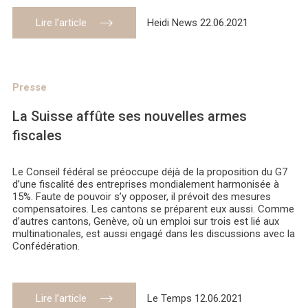
Lire l’article
Heidi News 22.06.2021
Presse
La Suisse affûte ses nouvelles armes
fiscales
Le Conseil fédéral se préoccupe déjà de la proposition du G7
d’une fiscalité des entreprises mondialement harmonisée à
15%. Faute de pouvoir s’y opposer, il prévoit des mesures
compensatoires. Les cantons se préparent eux aussi. Comme
d’autres cantons, Genève, où un emploi sur trois est lié aux
multinationales, est aussi engagé dans les discussions avec la
Confédération.
Lire l’article
Le Temps 12.06.2021