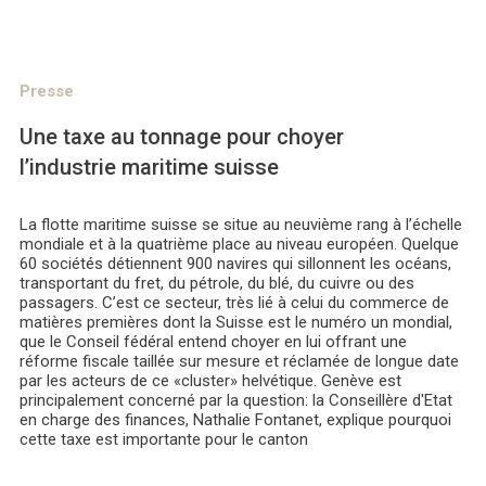
Presse
Une taxe au tonnage pour choyer
l’industrie maritime suisse
La flotte maritime suisse se situe au neuvième rang à l’échelle
mondiale et à la quatrième place au niveau européen. Quelque
60 sociétés détiennent 900 navires qui sillonnent les océans,
transportant du fret, du pétrole, du blé, du cuivre ou des
passagers. C’est ce secteur, très lié à celui du commerce de
matières premières dont la Suisse est le numéro un mondial,
que le Conseil fédéral entend choyer en lui offrant une
réforme fiscale taillée sur mesure et réclamée de longue date
par les acteurs de ce «cluster» helvétique. Genève est
principalement concerné par la question: la Conseillère d'Etat
en charge des finances, Nathalie Fontanet, explique pourquoi
cette taxe est importante pour le canton