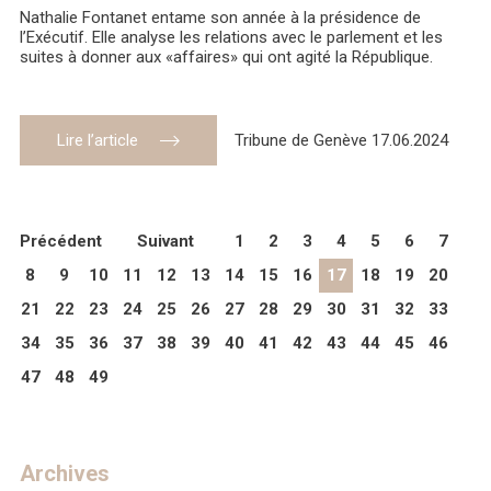
Nathalie Fontanet entame son année à la présidence de
l’Exécutif. Elle analyse les relations avec le parlement et les
suites à donner aux «affaires» qui ont agité la République.
Lire l’article
Tribune de Genève 17.06.2024
Précédent
Suivant
1
2
3
4
5
6
7
8
9
10
11
12
13
14
15
16
17
18
19
20
21
22
23
24
25
26
27
28
29
30
31
32
33
34
35
36
37
38
39
40
41
42
43
44
45
46
47
48
49
Archives