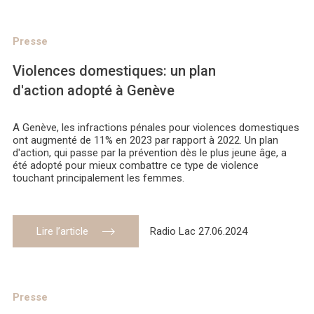
Presse
Violences domestiques: un plan
d'action adopté à Genève
A Genève, les infractions pénales pour violences domestiques
ont augmenté de 11% en 2023 par rapport à 2022. Un plan
d'action, qui passe par la prévention dès le plus jeune âge, a
été adopté pour mieux combattre ce type de violence
touchant principalement les femmes.
Lire l’article
Radio Lac 27.06.2024
Presse