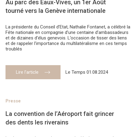
Au parc des Eaux-Vives, un 1er Août
tourné vers la Genève internationale
La présidente du Conseil d’Etat, Nathalie Fontanet, a célébré la
Fête nationale en compagnie d’une centaine d’ambassadeurs
et de dizaines d’élus genevois. L’occasion de tisser des liens
et de rappeler l’importance du multilatéralisme en ces temps
troublés
Lire l’article
Le Temps 01.08.2024
Presse
La convention de l’Aéroport fait grincer
des dents les riverains