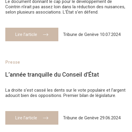
Le document donnant le cap pour le développement de
Cointrin n’irait pas assez loin dans la réduction des nuisances,
selon plusieurs associations. L’État s’en défend.
Lire l’article
Tribune de Genève 10.07.2024
Presse
L’année tranquille du Conseil d’État
La droite s’est cassé les dents sur le vote populaire et l’argent
adoucit bien des oppositions. Premier bilan de législature.
Lire l’article
Tribune de Genève 29.06.2024