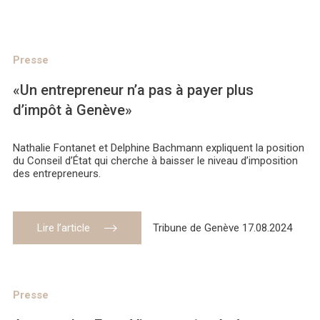
Presse
«Un entrepreneur n’a pas à payer plus
d’impôt à Genève»
Nathalie Fontanet et Delphine Bachmann expliquent la position
du Conseil d’État qui cherche à baisser le niveau d’imposition
des entrepreneurs.
Lire l’article
Tribune de Genève 17.08.2024
Presse