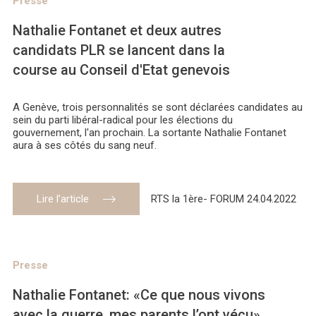
Presse
Nathalie Fontanet et deux autres
candidats PLR se lancent dans la
course au Conseil d'Etat genevois
A Genève, trois personnalités se sont déclarées candidates au
sein du parti libéral-radical pour les élections du
gouvernement, l'an prochain. La sortante Nathalie Fontanet
aura à ses côtés du sang neuf.
Lire l’article
RTS la 1ère- FORUM 24.04.2022
Presse
Nathalie Fontanet: «Ce que nous vivons
avec la guerre, mes parents l’ont vécu»