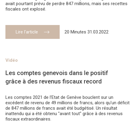
avait pourtant prévu de perdre 847 millions, mais ses recettes
fiscales ont explosé.
Lire l’article
20 Minutes 31.03.2022
Vidéo
Les comptes genevois dans le positif
grâce à des revenus fiscaux record
Les comptes 2021 de l'Etat de Genève bouclent sur un
excédent de revenu de 49 millions de francs, alors qu'un déficit
de 847 millions de francs avait été budgétisé. Un résultat
inattendu qui a été obtenu "avant tout" grâce à des revenus
fiscaux extraordinaires.