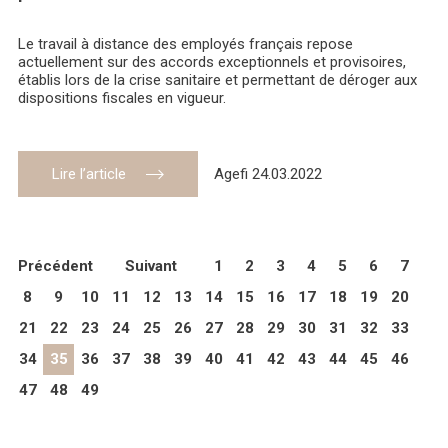
Le travail à distance des employés français repose
actuellement sur des accords exceptionnels et provisoires,
établis lors de la crise sanitaire et permettant de déroger aux
dispositions fiscales en vigueur.
Lire l’article
Agefi 24.03.2022
Précédent
Suivant
1
2
3
4
5
6
7
8
9
10
11
12
13
14
15
16
17
18
19
20
21
22
23
24
25
26
27
28
29
30
31
32
33
34
35
36
37
38
39
40
41
42
43
44
45
46
47
48
49