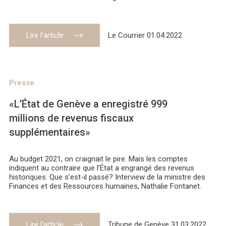
Lire l’article
Le Courrier 01.04.2022
Presse
«L’État de Genève a enregistré 999
millions de revenus fiscaux
supplémentaires»
Au budget 2021, on craignait le pire. Mais les comptes
indiquent au contraire que l’État a engrangé des revenus
historiques. Que s’est-il passé? Interview de la ministre des
Finances et des Ressources humaines, Nathalie Fontanet.
Lire l’article
Tribune de Genève 31.03.2022