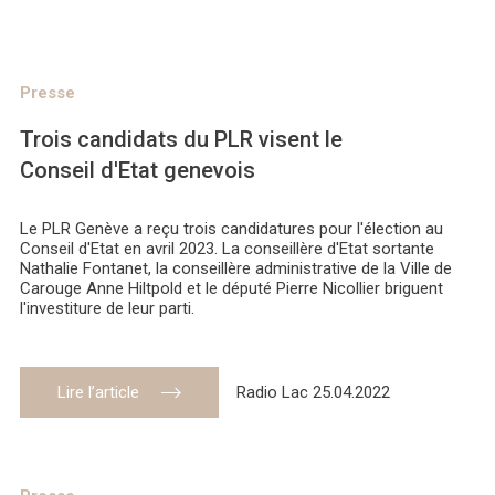
Presse
Trois candidats du PLR visent le
Conseil d'Etat genevois
Le PLR Genève a reçu trois candidatures pour l'élection au
Conseil d'Etat en avril 2023. La conseillère d'Etat sortante
Nathalie Fontanet, la conseillère administrative de la Ville de
Carouge Anne Hiltpold et le député Pierre Nicollier briguent
l'investiture de leur parti.
Lire l’article
Radio Lac 25.04.2022