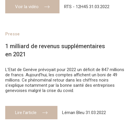
Voir la vidéo
RTS - 12H45 31.03.2022
Presse
1 milliard de revenus supplémentaires
en 2021
L’Etat de Genève prévoyait pour 2022 un déficit de 847 millions
de francs. Aujourd’hui, les comptes affichent un boni de 49
millions. Ce phénoménal retour dans les chiffres noirs
s’explique notamment par la bonne santé des entreprises
genevoises malgré la crise du covid.
Lire l’article
Léman Bleu 31.03.2022