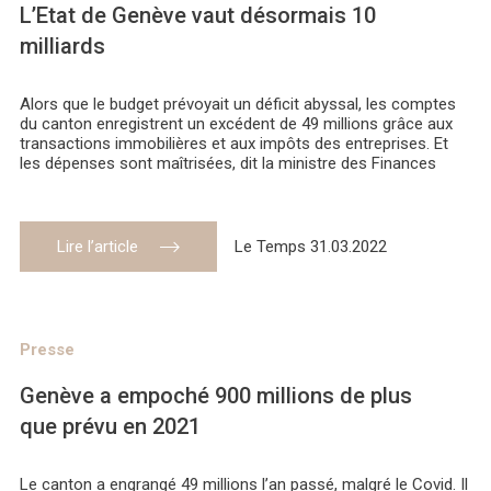
L’Etat de Genève vaut désormais 10
milliards
Alors que le budget prévoyait un déficit abyssal, les comptes
du canton enregistrent un excédent de 49 millions grâce aux
transactions immobilières et aux impôts des entreprises. Et
les dépenses sont maîtrisées, dit la ministre des Finances
Lire l’article
Le Temps 31.03.2022
Presse
Genève a empoché 900 millions de plus
que prévu en 2021
Le canton a engrangé 49 millions l’an passé, malgré le Covid. Il