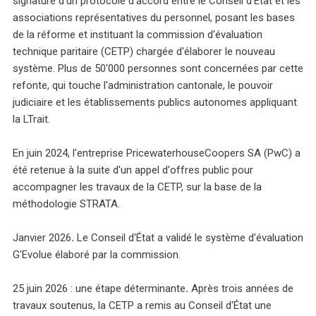
signature d'un protocole d'accord entre le Conseil d'État et les
associations représentatives du personnel, posant les bases
de la réforme et instituant la commission d'évaluation
technique paritaire (CETP) chargée d'élaborer le nouveau
système. Plus de 50'000 personnes sont concernées par cette
refonte, qui touche l'administration cantonale, le pouvoir
judiciaire et les établissements publics autonomes appliquant
la LTrait.
En juin 2024, l'entreprise PricewaterhouseCoopers SA (PwC) a
été retenue à la suite d'un appel d'offres public pour
accompagner les travaux de la CETP, sur la base de la
méthodologie STRATA.
Janvier 2026
.
Le Conseil d'État a validé le système d'évaluation
G'Evolue élaboré par la commission.
25 juin 2026 : une étape déterminante
.
Après trois années de
travaux soutenus, la CETP a remis au Conseil d'État une