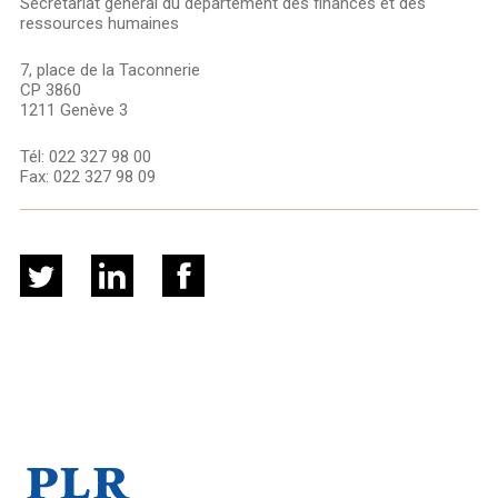
Secrétariat général du département des finances et des
ressources humaines
7, place de la Taconnerie
CP 3860
1211 Genève 3
Tél:
022 327 98 00
Fax:
022 327 98 09