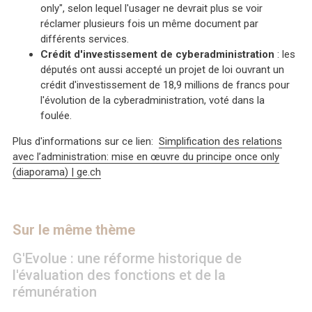
only", selon lequel l'usager ne devrait plus se voir
réclamer plusieurs fois un même document par
différents services.
Crédit d'investissement de cyberadministration
: les
députés ont aussi accepté un projet de loi ouvrant un
crédit d'investissement de 18,9 millions de francs pour
l'évolution de la cyberadministration, voté dans la
foulée.
Plus d'informations sur ce lien:
Simplification des relations
avec l’administration: mise en œuvre du principe once only
(diaporama) | ge.ch
Sur le même thème
G'Evolue : une réforme historique de
l'évaluation des fonctions et de la
rémunération