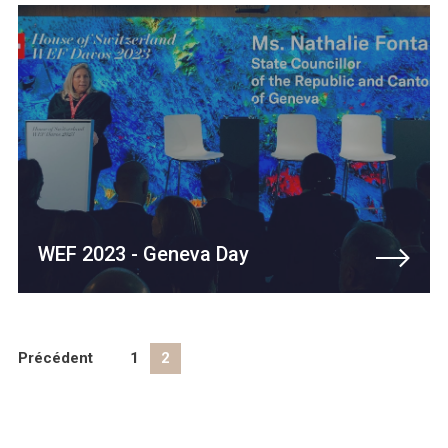
WEF 2023 - Geneva Day
Précédent
1
2