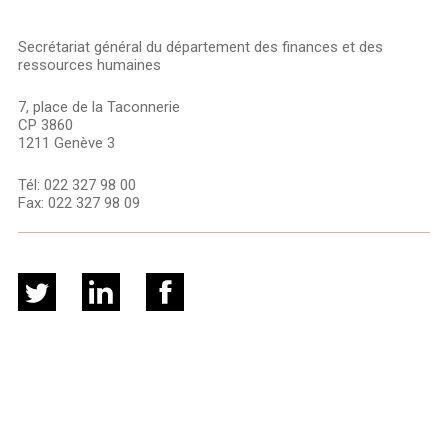
Secrétariat général du département des finances et des
ressources humaines
7, place de la Taconnerie
CP 3860
1211 Genève 3
Tél:
022 327 98 00
Fax:
022 327 98 09