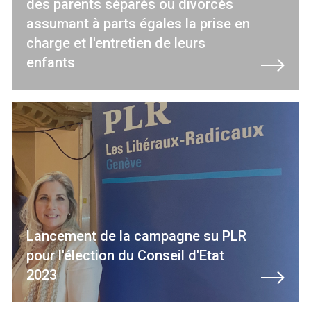
des parents séparés ou divorcés
assumant à parts égales la prise en
charge et l'entretien de leurs
enfants
Lancement de la campagne su PLR
pour l'élection du Conseil d'Etat
2023