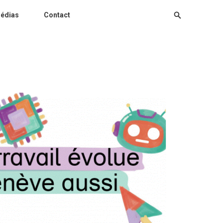
édias
Contact