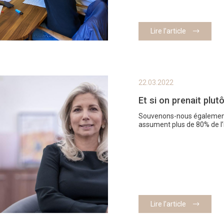
Lire l’article
22.03.2022
Et si on prenait plutô
Souvenons-nous également
assument plus de 80% de l’
Lire l’article