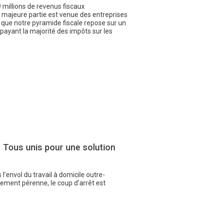
 millions de revenus fiscaux
 majeure partie est venue des entreprises
r que notre pyramide fiscale repose sur un
payant la majorité des impôts sur les
r: Tous unis pour une solution
l’envol du travail à domicile outre-
gement pérenne, le coup d’arrêt est