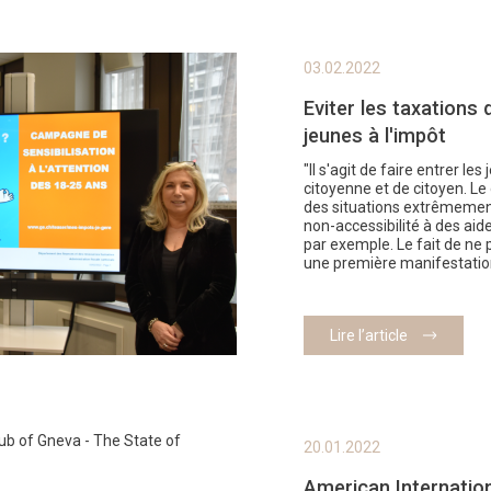
03.02.2022
Eviter les taxations d
jeunes à l'impôt
"Il s'agit de faire entrer le
citoyenne et de citoyen. L
des situations extrêmement 
non-accessibilité à des ai
par exemple. Le fait de ne 
une première manifestatio
Lire l’article
20.01.2022
American Internation