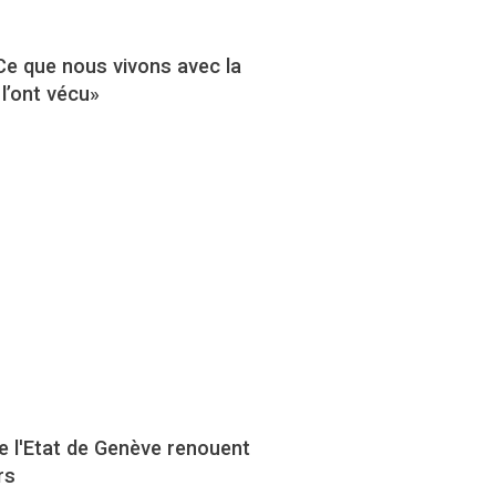
Ce que nous vivons avec la
l’ont vécu»
 l'Etat de Genève renouent
rs