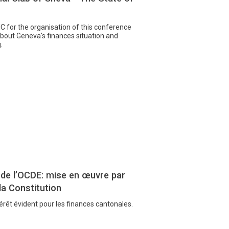
AIC for the organisation of this conference
 about Geneva's finances situation and
.
 de l’OCDE: mise en œuvre par
la Constitution
érêt évident pour les finances cantonales.