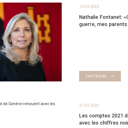
14.04.2022
Nathalie Fontanet: «
guerre, mes parents 
Lire l’article
31.03.2022
Les comptes 2021 de
avec les chiffres noi