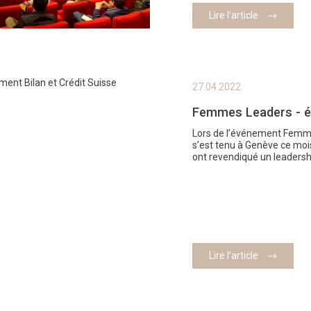
Lire l’article
27.04.2022
Femmes Leaders - év
Lors de l’événement Femmes
s’est tenu à Genève ce moi
ont revendiqué un leadersh
Lire l’article