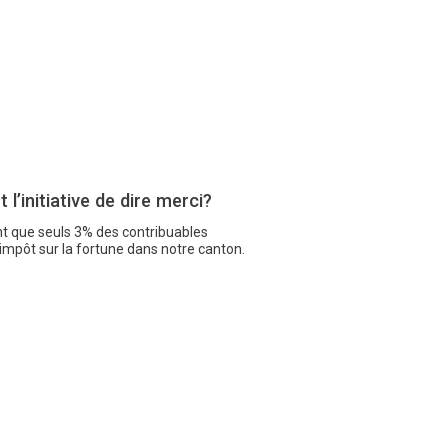
t l’initiative de dire merci?
 que seuls 3% des contribuables
impôt sur la fortune dans notre canton.