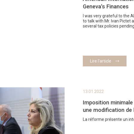
Geneva's Finances
I was very grateful to the 
to talk with Mr. Ivan Pictet
several tax policies pending
Lire l’article
13.01.2022
Imposition minimale
une modification de 
La réforme présente un int