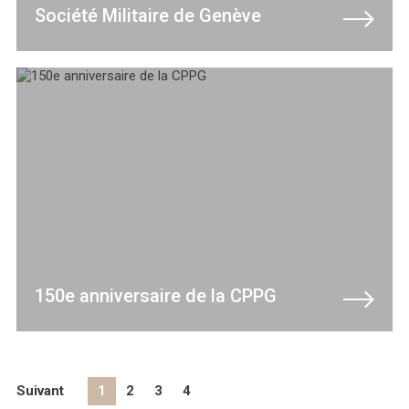
Société Militaire de Genève
150e anniversaire de la CPPG
Suivant
1
2
3
4