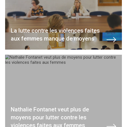
La lutte contre les violences faites
aux femmes manque de moyens
Nathalie Fontanet veut plus de
moyens pour lutter contre les
violences faites aux femmes