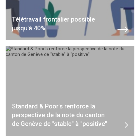
Télétravail frontalier possible
jusqu'à 40%
Standard & Poor's renforce la
perspective de la note du canton
de Genève de "stable" à "positive"