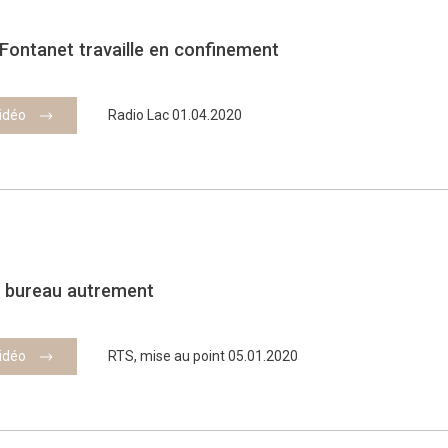
 Fontanet travaille en confinement
vidéo
Radio Lac 01.04.2020
u bureau autrement
vidéo
RTS, mise au point 05.01.2020