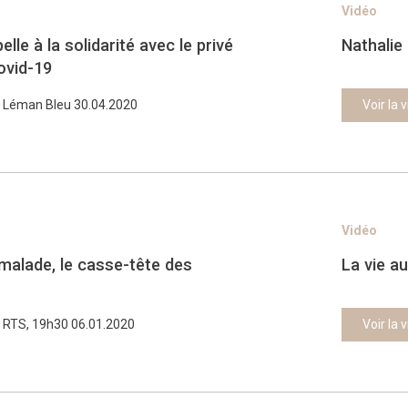
Vidéo
lle à la solidarité avec le privé
Nathalie
ovid-19
Léman Bleu 30.04.2020
Voir la 
Vidéo
malade, le casse-tête des
La vie a
RTS, 19h30 06.01.2020
Voir la 